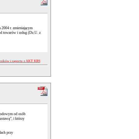
 2004 r. zmieniającym
d towarów i usług (Dz.U. z
yników i raportu z AKT KRS
ochodowym od osób
ustawą”, i którzy
dach przy