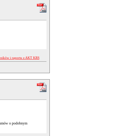
yników i raportu z AKT KRS
ch umów o podobnym