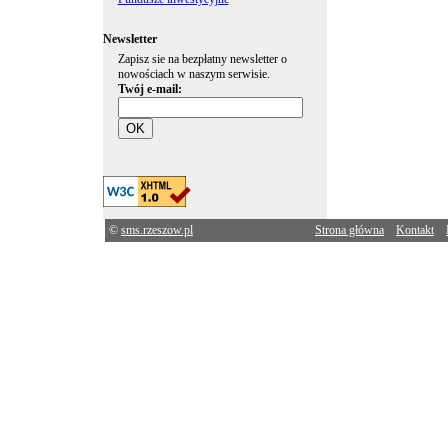
Newsletter
Zapisz sie na bezpłatny newsletter o
nowościach w naszym serwisie.
Twój e-mail:
©
sms.rzeszow.pl
Strona główna
Kontakt