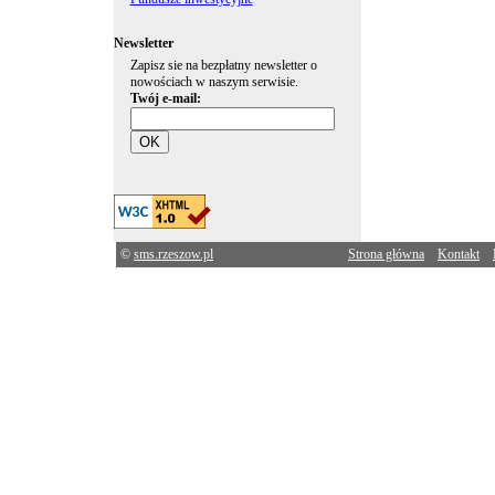
Newsletter
Zapisz sie na bezpłatny newsletter o
nowościach w naszym serwisie.
Twój e-mail:
©
sms.rzeszow.pl
Strona główna
Kontakt